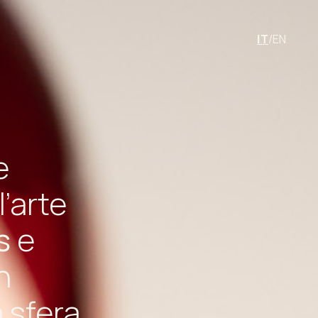
IT
/
EN
e
’arte
s
e
n
 sfera