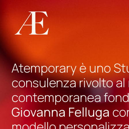
Atemporary è uno St
consulenza rivolto al
contemporanea fond
Giovanna Felluga
con
modello personalizzat