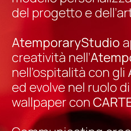
del progetto e dell’ar
AtemporaryStudio
a
creatività nell’
Atempo
nell’ospitalità con gli
ed evolve nel ruolo d
wallpaper con
CARTE