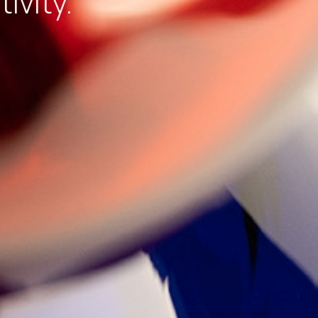
vity.